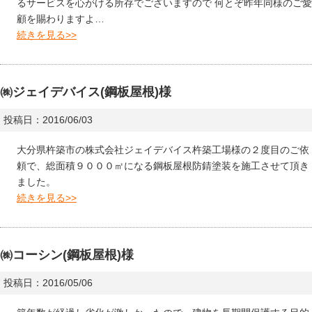
るサービスを心がける所存でございますので 何とぞ昨年同様のご愛
顧を賜わりますよ…
続きを見る>>
㈱ジェイデバイス(鋼板屋根)様
投稿日：2016/06/03
大分県杵築市の株式会社ジェイデバイス杵築工場様の２度目のご依
頼で、総面積９０００㎡になる鋼板屋根防錆塗装を施工させて頂き
ました。
続きを見る>>
㈱コーシン(鋼板屋根)様
投稿日：2016/05/06