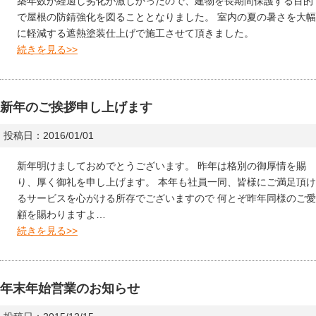
築年数が経過し劣化が激しかったので、建物を長期間保護する目的
で屋根の防錆強化を図ることとなりました。 室内の夏の暑さを大幅
に軽減する遮熱塗装仕上げで施工させて頂きました。
続きを見る>>
新年のご挨拶申し上げます
投稿日：2016/01/01
新年明けましておめでとうございます。 昨年は格別の御厚情を賜
り、厚く御礼を申し上げます。 本年も社員一同、皆様にご満足頂け
るサービスを心がける所存でございますので 何とぞ昨年同様のご愛
顧を賜わりますよ…
続きを見る>>
年末年始営業のお知らせ