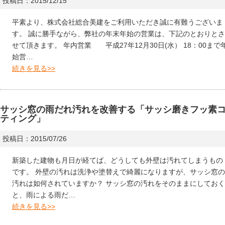
投稿日：2015/12/15
平素より、株式会社総合美建をご利用いただき誠に有難うございま
す。 誠に勝手ながら、弊社の年末年始の営業は、下記のとおりとさ
せて頂きます。 年内営業 平成27年12月30日(水） 18：00まで
始営…
続きを見る>>
サッシ窓の雨だれ汚れを改善する「サッシ磨きフッ素
ティング」
投稿日：2015/07/26
新築した建物も月日が経てば、どうしても外壁は汚れてしまうもの
です。 外壁の汚れは洗浄や塗替えで綺麗になりますが、サッシ窓の
汚れは如何されていますか？ サッシ窓の汚れをそのままにしておく
と、雨による雨だ…
続きを見る>>