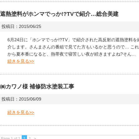
遮熱塗料がホンマでっか!?TVで紹介…総合美建
投稿日：2015/06/25
6月24日に「ホンマでっか!?TV」で紹介された高反射の遮熱塗料を
介します。さんまさんの番組で見てた方もいるかと思うので… これ
から夏本番になると、熱帯夜で寝苦しい夜が続きますよね?そん…
続きを見る>>
㈱カワノ様 補修防水塗装工事
投稿日：2015/06/09
続きを見る>>
Page 1 of 2
1
2
>